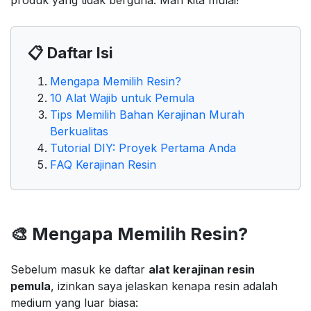
produk yang tidak berguna. Mari kita mulai!
📋 Daftar Isi
Mengapa Memilih Resin?
10 Alat Wajib untuk Pemula
Tips Memilih Bahan Kerajinan Murah
Berkualitas
Tutorial DIY: Proyek Pertama Anda
FAQ Kerajinan Resin
🎨 Mengapa Memilih Resin?
Sebelum masuk ke daftar
alat kerajinan resin
pemula
, izinkan saya jelaskan kenapa resin adalah
medium yang luar biasa: