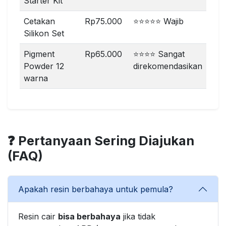
Starter Kit
Cetakan
Rp75.000
⭐⭐⭐⭐⭐ Wajib
Silikon Set
Pigment
Rp65.000
⭐⭐⭐⭐ Sangat
Powder 12
direkomendasikan
warna
❓ Pertanyaan Sering Diajukan
(FAQ)
Apakah resin berbahaya untuk pemula?
Resin cair
bisa berbahaya
jika tidak