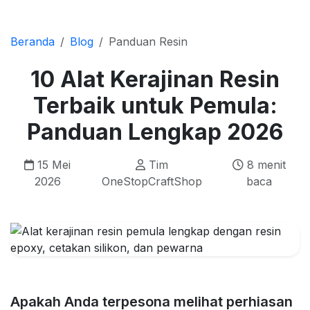
Beranda
Blog
Panduan Resin
10 Alat Kerajinan Resin
Terbaik untuk Pemula:
Panduan Lengkap 2026
15 Mei
Tim
8 menit
2026
OneStopCraftShop
baca
Apakah Anda terpesona melihat perhiasan