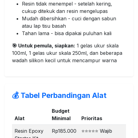
Resin tidak menempel - setelah kering,
cukup ditekuk dan resin mengelupas
Mudah dibersihkan - cuci dengan sabun
atau lap tisu basah
Tahan lama - bisa dipakai puluhan kali
🎯 Untuk pemula, siapkan:
1 gelas ukur skala
100ml, 1 gelas ukur skala 250ml, dan beberapa
wadah silikon kecil untuk mencampur warna
💰 Tabel Perbandingan Alat
Budget
Alat
Minimal
Prioritas
Resin Epoxy
Rp185.000
⭐⭐⭐⭐⭐ Wajib