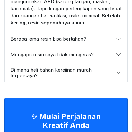
menggunakan APD (sarung tangan, masker,
kacamata). Tapi dengan perlengkapan yang tepat
dan ruangan berventilasi, risiko minimal.
Setelah
kering, resin sepenuhnya aman.
Berapa lama resin bisa bertahan?
Mengapa resin saya tidak mengeras?
Di mana beli bahan kerajinan murah
terpercaya?
✨ Mulai Perjalanan
Kreatif Anda