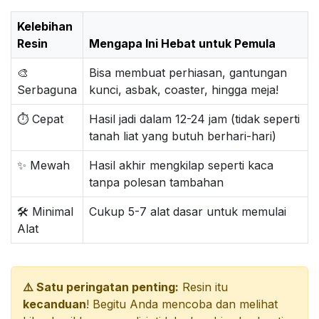
Kelebihan
Resin
Mengapa Ini Hebat untuk Pemula
🎨
Bisa membuat perhiasan, gantungan
Serbaguna
kunci, asbak, coaster, hingga meja!
⏱️ Cepat
Hasil jadi dalam 12-24 jam (tidak seperti
tanah liat yang butuh berhari-hari)
✨ Mewah
Hasil akhir mengkilap seperti kaca
tanpa polesan tambahan
🛠️ Minimal
Cukup 5-7 alat dasar untuk memulai
Alat
⚠️ Satu peringatan penting:
Resin itu
kecanduan
! Begitu Anda mencoba dan melihat